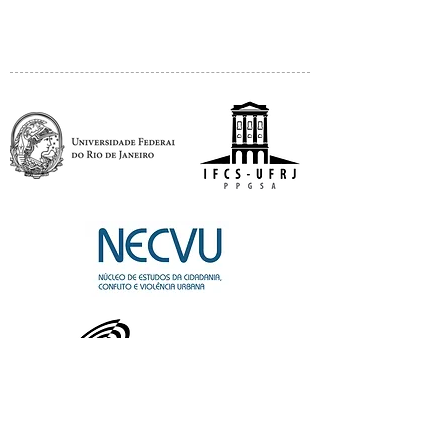
APOIO: