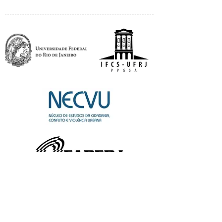
APOIO: