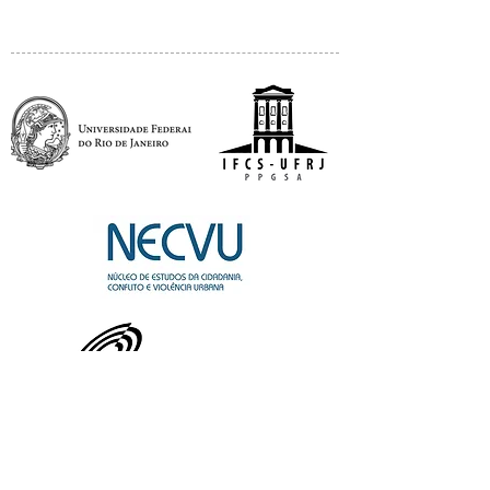
APOIO: