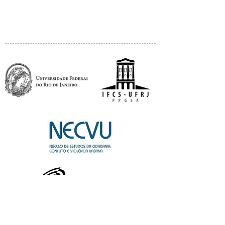
APOIO: